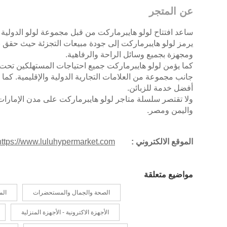
عن المتجر
ساعد افتتاح لولو هايبرماركت من قبل مجموعة لولو الدولية 
يرمز لولو هايبرماركت إلى جودة مبيعات التجزئة حيث حقق نج
ومجهزة بجميع وسائل الراحة والرفاهية.
كما يؤمن لولو هايبرماركت جميع احتياجات المستهلكين تحت
جانب مجموعة من العلامات التجارية الدولية والإقليمية. كما
أفضل خدمة للزبائن.
ولا تقتصر سلسلة متاجر لولو هايبرماركت على مدن الإمارا
واليمن ومصر.
الموقع الالكتروني :
https://www.luluhypermarket.com/
مواضيع متعلقة
الصحة والجمال والمستحضرات
الم
الأجهزة الاكترونية - الأجهزة المنزلية