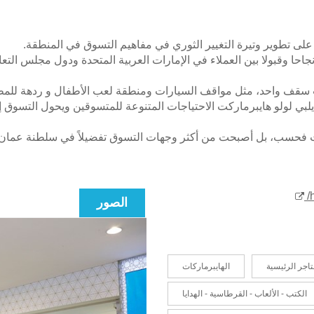
على تطوير وتيرة التغيير الثوري في مفاهيم التسوق في المنطقة.
احا وقبولا بين العملاء في الإمارات العربية المتحدة ودول مجلس التع
 سقف واحد، مثل مواقف السيارات ومنطقة لعب الأطفال و ردهة للمطا
 يلبي لولو هايبرماركت الاحتياجات المتنوعة للمتسوقين ويحول التسوق 
ت فحسب، بل أصبحت من أكثر وجهات التسوق تفضيلاً في سلطنة عمان و
الصور
تاجر الرئيسية
الهايبرماركات
الكتب - الألعاب - القرطاسية - الهدايا