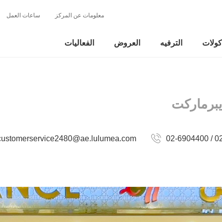
معلومات عن المركز
ساعات العمل
كولات
الترفيه
العروض
الفعاليات
يبرماركت
customerservice2480@ae.lulumea.com
02-6904400 / 0