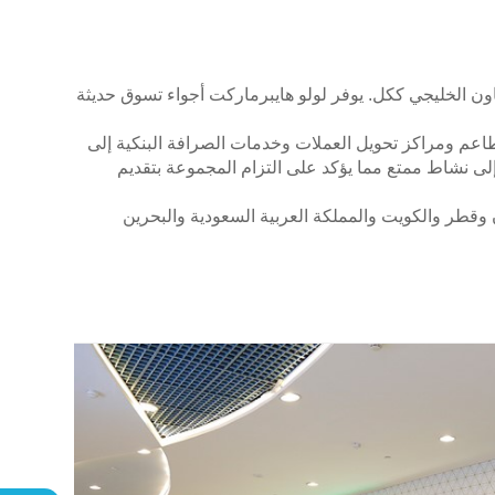
اون الخليجي ككل. يوفر لولو هايبرماركت أجواء تسوق حديثة
عم ومراكز تحويل العملات وخدمات الصرافة البنكية إلى
إلى نشاط ممتع مما يؤكد على التزام المجموعة بتقديم
قطر والكويت والمملكة العربية السعودية والبحرين