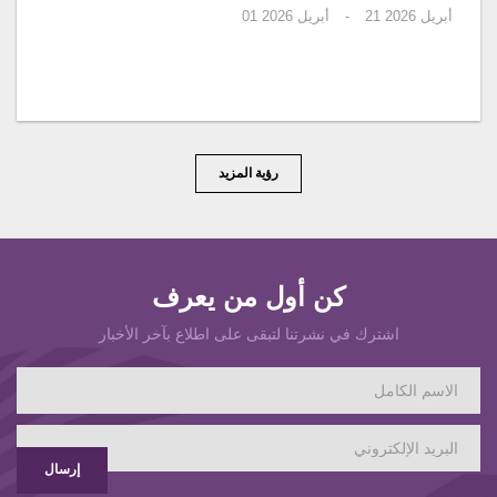
أبريل 2026
21
-
أبريل 2026
01
رؤية المزيد
كن أول من يعرف
اشترك في نشرتنا لتبقى على اطلاع بآخر الأخبار
إرسال