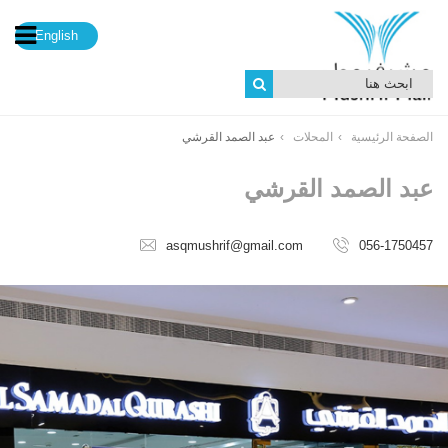
English
الصفحة الرئيسية
المحلات
عبد الصمد القرشي
عبد الصمد القرشي
asqmushrif@gmail.com
056-1750457