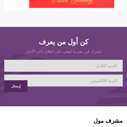
كن أول من يعرف
اشترك في نشرتنا لتبقى على اطلاع بآخر الأخبار
إرسال
مشرف مول