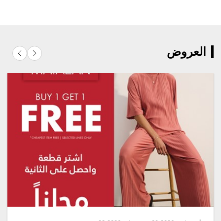
العروض