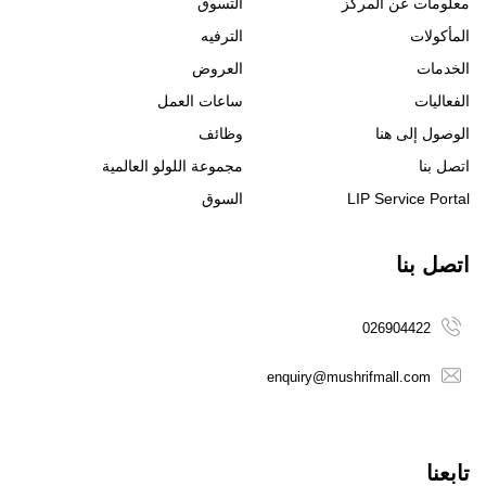
معلومات عن المركز
التسوق
المأكولات
الترفيه
الخدمات
العروض
الفعاليات
ساعات العمل
الوصول إلى هنا
وظائف
اتصل بنا
مجموعة اللولو العالمية
LIP Service Portal
السوق
اتصل بنا
026904422
enquiry@mushrifmall.com
تابعنا