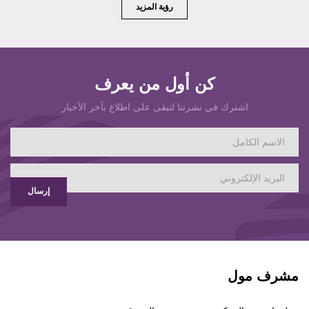
رؤية المزيد
كن أول من يعرف
اشترك في نشرتنا لتبقى على اطلاع بآخر الأخبار
إرسال
مشرف مول