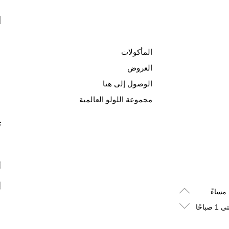
ا
المأكولات
العروض
الوصول إلى هنا
مجموعة اللولو العالمية
ت
اللولو هايبرماركت
من الأحد إلى الأربعاء: 08:00 صباحًا - 12:00 منتصف الليل