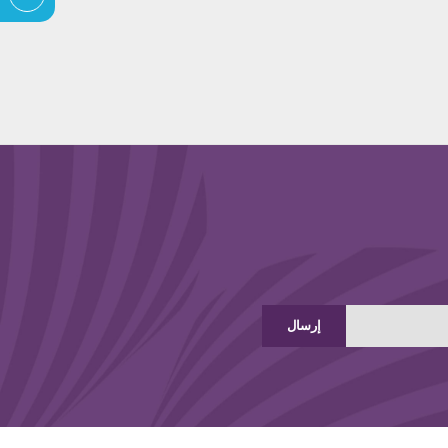
إرسال