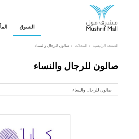
التسوق
المأ
الصفحة الرئيسية
المحلات
صالون للرجال والنساء
صالون للرجال والنساء