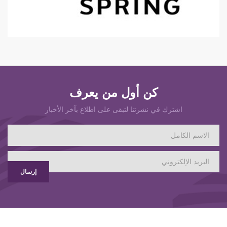
كن أول من يعرف
اشترك في نشرتنا لتبقى على اطلاع بآخر الأخبار
إرسال