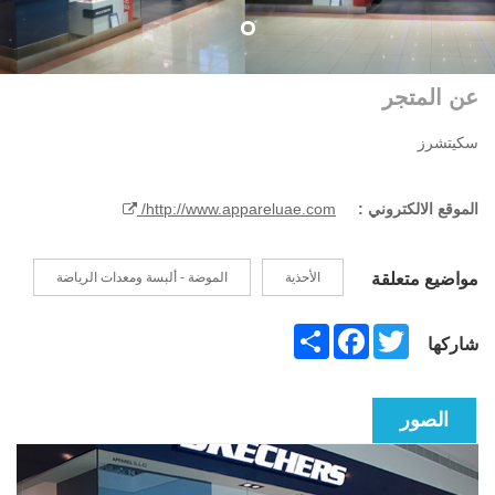
عن المتجر
سكيتشرز
الموقع الالكتروني :
http://www.appareluae.com/
مواضيع متعلقة
الأحذية
الموضة - ألبسة ومعدات الرياضة
Share
Facebook
Twitter
شاركها
الصور