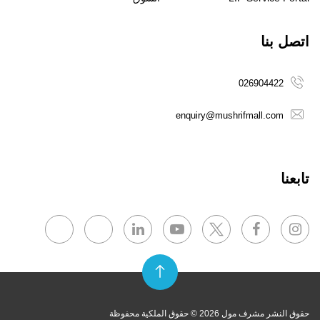
اتصل بنا
026904422
enquiry@mushrifmall.com
تابعنا
حقوق النشر مشرف مول 2026 © حقوق الملكية محفوظة